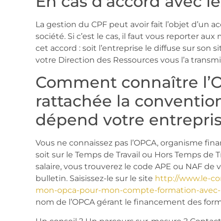
En cas d’accord avec le
La gestion du CPF peut avoir fait l’objet d’un a
société. Si c’est le cas, il faut vous reporter a
cet accord : soit l’entreprise le diffuse sur son s
votre Direction des Ressources vous l’a transmi
Comment connaître l’
rattachée la convention
dépend votre entrepri
Vous ne connaissez pas l’OPCA, organisme finan
soit sur le Temps de Travail ou Hors Temps de Tr
salaire, vous trouverez le code APE ou NAF de 
bulletin. Saisissez-le sur le site
http://www.le-c
mon-opca-pour-mon-compte-formation-avec-l
nom de l’OPCA gérant le financement des form