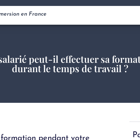
mmersion en France
salarié peut-il effectuer sa forma
durant le temps de travail ?
P
e formation pendant votre