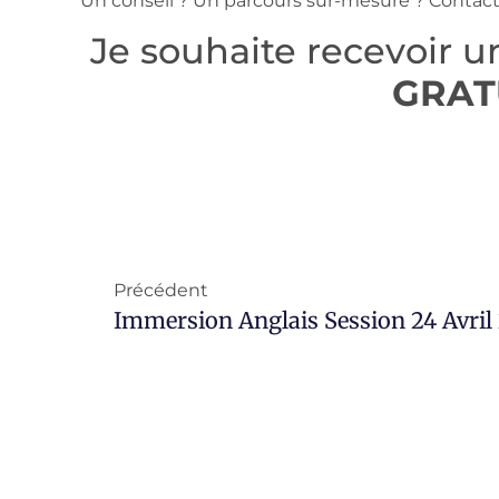
Un conseil ? Un parcours sur-mesure ? Contac
Je souhaite recevoir 
GRAT
Précédent
Immersion Anglais Session 24 Avril