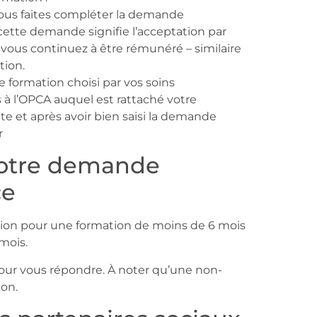
vous faites compléter la demande
cette demande signifie l’acceptation par
ous continuez à être rémunéré – similaire
tion.
de formation choisi par vos soins
à l’OPCA auquel est rattaché votre
ite et après avoir bien saisi la demande
r
 votre demande
ce
ation pour une formation de moins de 6 mois
 mois.
our vous répondre. À noter qu’une non-
ion.