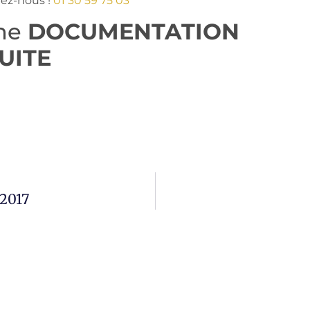
tez-nous !
01 30 59 75 03
une
DOCUMENTATION
UITE
 2017