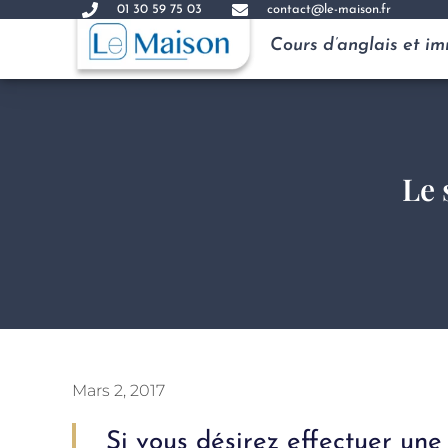
01 30 59 75 03
contact@le-maison.fr
Cours d’anglais et i
Le 
Mars 2, 2017
Si vous désirez effectuer un