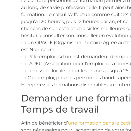
Le compte personnel de formation permet à tou
au long de sa vie professionnelle. Il peut ains
formation. Le calcul s’effectue comme suit : 24
jusqu’à 120 heures, puis 12 heures par an, et ce
chances de son côté et choisir les meilleures op
hésiter à consulter son conseiller en évolution 
• à un OPACIF (Organisme Paritaire Agréé au tit
est Non-cadre
• à Pôle emploi , si l’on est demandeur d’emploi
• à l’APEC (Association pour l’emploi des cadres) 
• à la mission locale , pour les jeunes jusqu’à 25
• à Cap emploi, pour les personnes handicapée
Et repérez les formations disponibles sur Intern
Demander une formati
Temps de travail
Afin de bénéficier d’
une formation dans le cad
sont nécessaires pour l’acceptation de votre fo