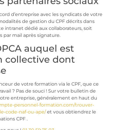
s partenaires sociaux
ccord d’entreprise avec les syndicats de votre
ux modalités de gestion du CPF décrits dans
ite intranet dédié aux collaborateurs, soit
s par mail après signature.
OPCA auquel est
 collective dont
se
ceur de votre formation via le CPF, que ce
avail ? Pas de souci ! Sur votre bulletin de
votre entreprise, généralement en haut du
ompte-personnel-formation.com/trouver-
e-code-naf-ou-ape/
et vous obtiendrez le
ations CPF .