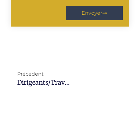
Envoyer
Précédent
Dirigeants/Travailleurs Non Salariés : Faites-Vous Financer Votre Formation