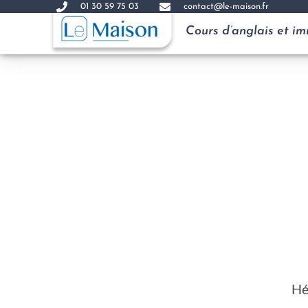
01 30 59 75 03
contact@le-maison.fr
Cours d’anglais et i
Hé