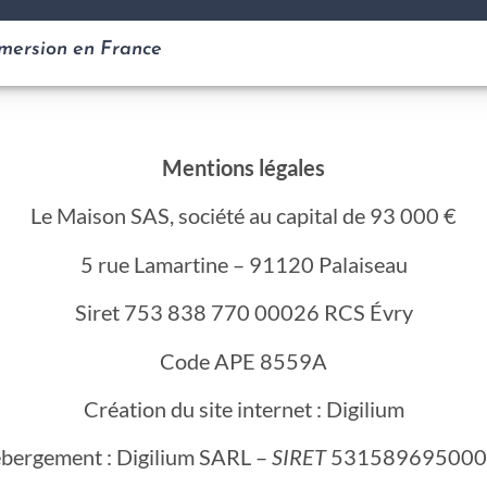
mmersion en France
Mentions légales
Le Maison SAS, société au capital de 93 000 €
5 rue Lamartine – 91120 Palaiseau
Siret 753 838 770 00026 RCS Évry
Code APE 8559A
Création du site internet : Digilium
bergement : Digilium SARL –
SIRET
531589695000