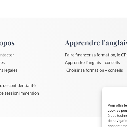
opos
Apprendre l'anglai
ntacter
Faire financer sa formation, le CP
res
Apprendre l’anglais – conseils
s légales
Choisir sa formation – conseils
e de confidentialité
de session immersion
Pour offrir 
cookies pour
à ces techn
de navigatio
consentement