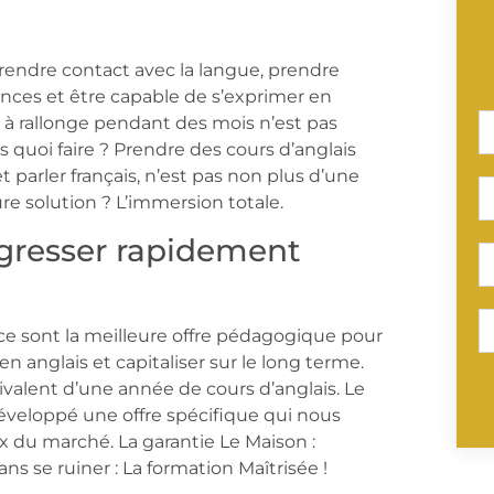
endre contact avec la langue, prendre
ences et être capable de s’exprimer en
s à rallonge pendant des mois n’est pas
s quoi faire ? Prendre des cours d’anglais
 et parler français, n’est pas non plus d’une
eure solution ? L’immersion totale.
ogresser rapidement
ce sont la meilleure offre pédagogique pour
n anglais et capitaliser sur le long terme.
alent d’une année de cours d’anglais. Le
éveloppé une offre spécifique qui nous
ix du marché. La garantie Le Maison :
s se ruiner : La formation Maîtrisée !