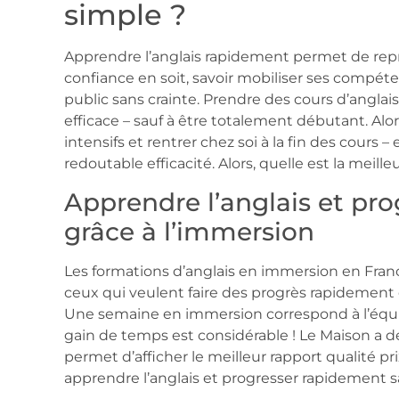
simple ?
Apprendre l’anglais rapidement permet de repr
confiance en soit, savoir mobiliser ses compét
public sans crainte. Prendre des cours d’anglai
efficace – sauf à être totalement débutant. Alor
intensifs et rentrer chez soi à la fin des cours –
redoutable efficacité. Alors, quelle est la meill
Apprendre l’anglais et pr
grâce à l’immersion
Les formations d’anglais en immersion en Fran
ceux qui veulent faire des progrès rapidement e
Une semaine en immersion correspond à l’équiv
gain de temps est considérable ! Le Maison a d
permet d’afficher le meilleur rapport qualité pr
apprendre l’anglais et progresser rapidement san