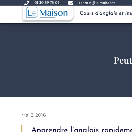
01 30 59 75 03
contact@le-maison.fr
Cours d’anglais et i
Peut
Mai 2, 2016
Apprendre l’anglais rapidemen