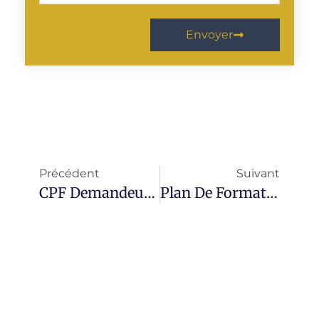
Envoyer
Précédent
Suivant
CPF Demandeur D’emploi
Plan De Formation Anglais 2016