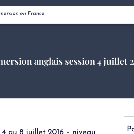
mmersion en France
ersion anglais session 4 juillet 
P
4 au 8 juillet 2016 – niveau