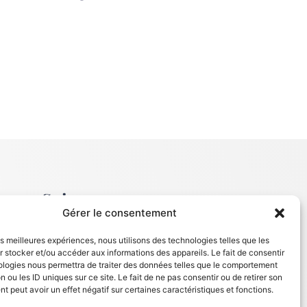
s
Suivez-nous
Gérer le consentement
F
les meilleures expériences, nous utilisons des technologies telles que les
 stocker et/ou accéder aux informations des appareils. Le fait de consentir
ologies nous permettra de traiter des données telles que le comportement
n ou les ID uniques sur ce site. Le fait de ne pas consentir ou de retirer son
 peut avoir un effet négatif sur certaines caractéristiques et fonctions.