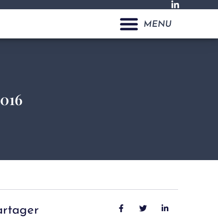
MENU
2016
artager