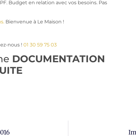
CPF. Budget en relation avec vos besoins. Pas
s.
Bienvenue à Le Maison !
tez-nous !
01 30 59 75 03
une
DOCUMENTATION
UITE
2016
Im