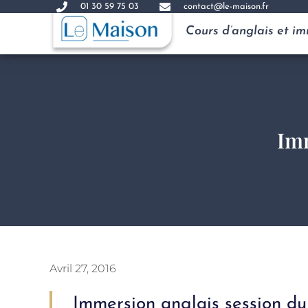
01 30 59 75 03
contact@le-maison.fr
Cours d’anglais et i
Imm
Avril 27, 2016
Immersion anglais session du 