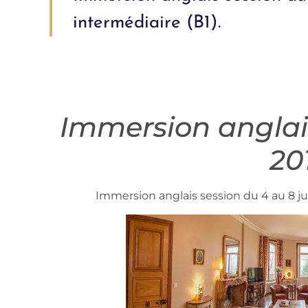
intermédiaire (B1).
Immersion anglais 
20
Immersion anglais session du 4 au 8 jui